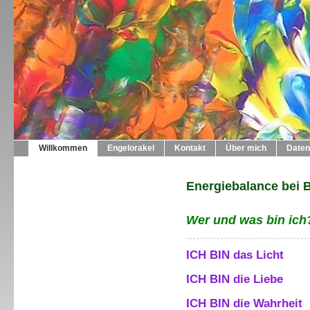
Willkommen
Engelorakel
Kontakt
Über mich
Daten
Energiebalance bei B
Wer und was bin ich
ICH BIN das Licht
ICH BIN die Liebe
ICH BIN die Wahrheit