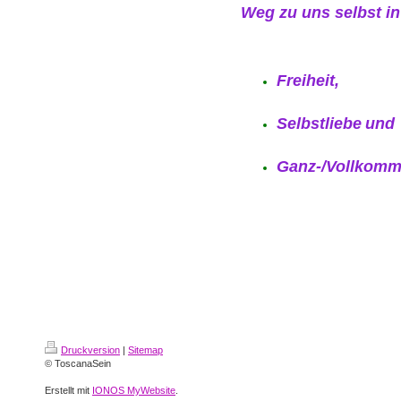
Weg zu uns selbst in
Freiheit,
Selbstliebe
und
Ganz-/Vollkomm
Druckversion
|
Sitemap
© ToscanaSein
Erstellt mit
IONOS MyWebsite
.